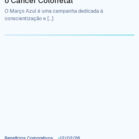
o Câncer Colorretal
O Março Azul é uma campanha dedicada à
conscientização e […]
Benefícios Corporativos
12/02/26