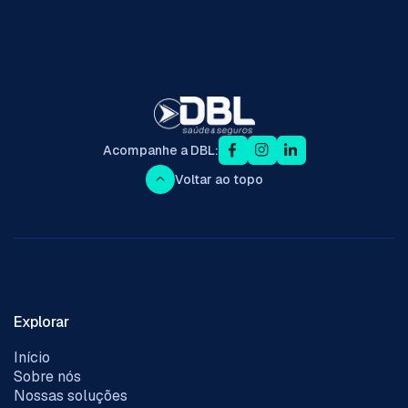
Acompanhe a DBL:
Voltar ao topo
Explorar
Início
Sobre nós
Nossas soluções