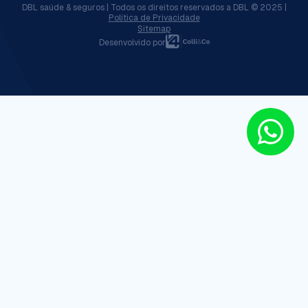
DBL saúde & seguros | Todos os direitos reservados a DBL © 2025 |
Política de Privacidade
Sitemap
Desenvolvido por
Início