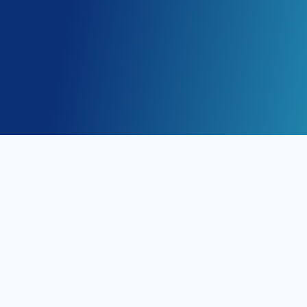
Até 30% de economia média em custos de
saúde corporativa.
Mais de 1.000 empresas atendidas com
soluções personalizadas.
97% de satisfação entre nossos clientes.