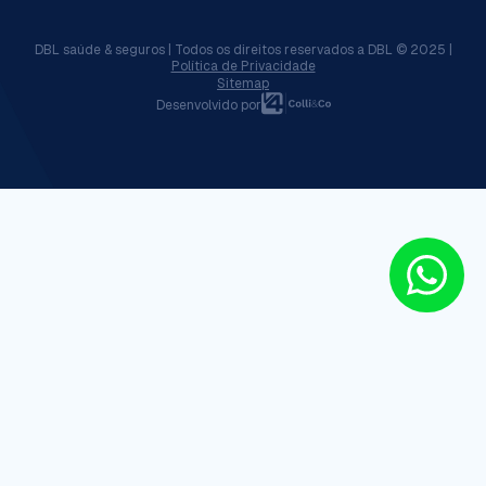
DBL saúde & seguros | Todos os direitos reservados a DBL © 2025 |
Política de Privacidade
Sitemap
Desenvolvido por