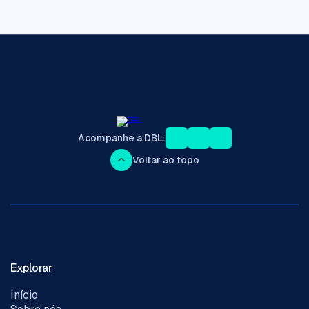
Acompanhe a DBL:
Voltar ao topo
Explorar
Início