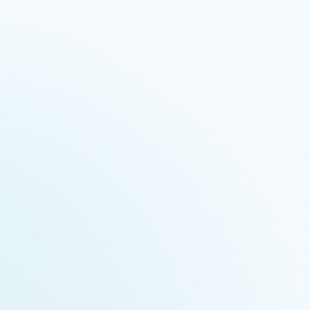
Físico
Intelectu