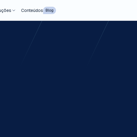
uções
Conteúdos