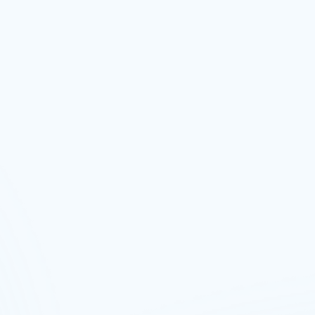
al
Trabalho